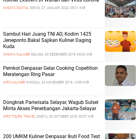
WISATA DIGITAL
SENIN, 27 JANUARI 2020, 09:21 WIB
Sambut Hari Juang TNI AD, Kodim 1425
Jeneponto Bakal Sajikan Kuliner Daging
Kuda
WISATA KULINER
SELASA, 03 DESEMBER 2019, 04:02 WIB
Pemkot Denpasar Gelar Cooking Copetition
Meratengan Ring Pasar
INFO KULINER
MINGGU, 24 NOVEMBER 2019, 14:39 WIB
Dongkrak Pariwisata Selayar, Wagub Sulsel
Minta Akses Penerbangan Jakarta-Selayar
INFO TOURS TRAVEL
SABTU, 26 OKTOBER 2019, 00:37 WIB
200 UMKM Kuliner Denpasar Ikuti Food Test