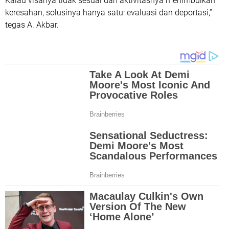
Kalau visanya tidak sesuai dan aktivitasnya menimbulkan
keresahan, solusinya hanya satu: evaluasi dan deportasi,”
tegas A. Akbar.