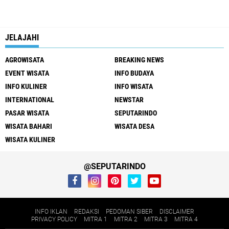
JELAJAHI
AGROWISATA
BREAKING NEWS
EVENT WISATA
INFO BUDAYA
INFO KULINER
INFO WISATA
INTERNATIONAL
NEWSTAR
PASAR WISATA
SEPUTARINDO
WISATA BAHARI
WISATA DESA
WISATA KULINER
@SEPUTARINDO
INFO IKLAN
REDAKSI
PEDOMAN SIBER
DISCLAIMER
PRIVACY POLICY
MITRA 1
MITRA 2
MITRA 3
MITRA 4