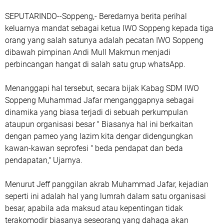
SEPUTARINDO--Soppeng,- Beredarnya berita perihal
keluarnya mandat sebagai ketua IWO Soppeng kepada tiga
orang yang salah satunya adalah pecatan IWO Soppeng
dibawah pimpinan Andi Mull Makmun menjadi
perbincangan hangat di salah satu grup whatsApp.
Menanggapi hal tersebut, secara bijak Kabag SDM IWO
Soppeng Muhammad Jafar menganggapnya sebagai
dinamika yang biasa terjadi di sebuah perkumpulan
ataupun organisasi besar " Biasanya hal ini berkaitan
dengan pameo yang lazim kita dengar didengungkan
kawan-kawan seprofesi " beda pendapat dan beda
pendapatan," Ujarnya.
Menurut Jeff panggilan akrab Muhammad Jafar, kejadian
seperti ini adalah hal yang lumrah dalam satu organisasi
besar, apabila ada maksud atau kepentingan tidak
terakomodir biasanya seseorang yang dahaga akan