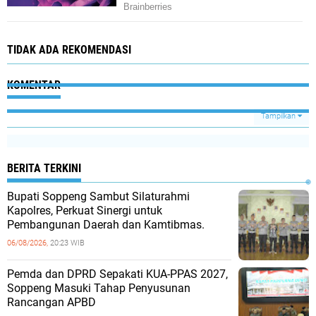
TIDAK ADA REKOMENDASI
KOMENTAR
Tampilkan
BERITA TERKINI
Bupati Soppeng Sambut Silaturahmi
Kapolres, Perkuat Sinergi untuk
Pembangunan Daerah dan Kamtibmas.
06/08/2026,
20:23 WIB
Pemda dan DPRD Sepakati KUA-PPAS 2027,
Soppeng Masuki Tahap Penyusunan
Rancangan APBD