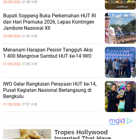
03/08/2026,
21:58 WIB
Bupati Soppeng Buka Perkemahan HUT RI
dan Hari Pramuka 2026, Lepas Kontingen
Jambore Nasional XII
02/08/2026,
21:36 WIB
Menanam Harapan Pesisir Tangguh Aksi
1.400 Mangrove Sambut HUT ke-14 IWO
01/08/2026,
07:39 WIB
IWO Gelar Rangkaian Perayaan HUT ke-14,
Pusat Kegiatan Nasional Berlangsung di
Bengkulu
01/08/2026,
07:37 WIB