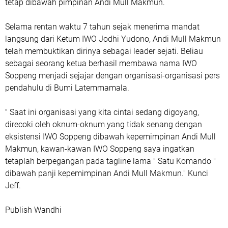
tetap dibawah pimpinan Andi Mull Makmun.
Selama rentan waktu 7 tahun sejak menerima mandat
langsung dari Ketum IWO Jodhi Yudono, Andi Mull Makmun
telah membuktikan dirinya sebagai leader sejati. Beliau
sebagai seorang ketua berhasil membawa nama IWO
Soppeng menjadi sejajar dengan organisasi-organisasi pers
pendahulu di Bumi Latemmamala.
" Saat ini organisasi yang kita cintai sedang digoyang,
direcoki oleh oknum-oknum yang tidak senang dengan
eksistensi IWO Soppeng dibawah kepemimpinan Andi Mull
Makmun, kawan-kawan IWO Soppeng saya ingatkan
tetaplah berpegangan pada tagline lama " Satu Komando "
dibawah panji kepemimpinan Andi Mull Makmun." Kunci
Jeff.
Publish Wandhi