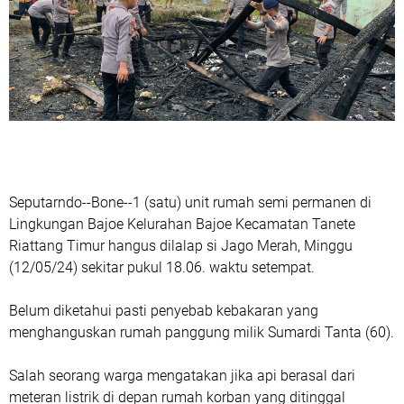
Seputarndo--Bone--1 (satu) unit rumah semi permanen di
Lingkungan Bajoe Kelurahan Bajoe Kecamatan Tanete
Riattang Timur hangus dilalap si Jago Merah, Minggu
(12/05/24) sekitar pukul 18.06. waktu setempat.
Belum diketahui pasti penyebab kebakaran yang
menghanguskan rumah panggung milik Sumardi Tanta (60).
Salah seorang warga mengatakan jika api berasal dari
meteran listrik di depan rumah korban yang ditinggal