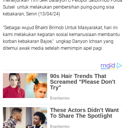
menerjunkan Tim SAR Batalyon C Pelopor Satbrimob Polda
Sulsel untuk melakukan pembersihan puing-puing sisa
kebakaran, Senin (13/04/24)
"Sebagai wujud Bhakti Brimob Untuk Masyarakat, hari ini
kami melakukan kegiatan sosial kemanusiaan membantu
korban kebakaran Bajoe," ungkap Danyon Ichsan yang
ditemui awak media setelah memimpin apel pagi.