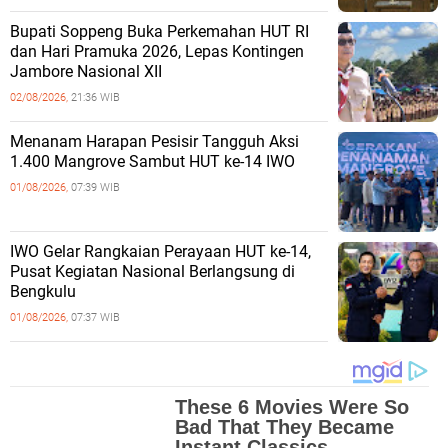
Bupati Soppeng Buka Perkemahan HUT RI
dan Hari Pramuka 2026, Lepas Kontingen
Jambore Nasional XII
02/08/2026,
21:36 WIB
Menanam Harapan Pesisir Tangguh Aksi
1.400 Mangrove Sambut HUT ke-14 IWO
01/08/2026,
07:39 WIB
IWO Gelar Rangkaian Perayaan HUT ke-14,
Pusat Kegiatan Nasional Berlangsung di
Bengkulu
01/08/2026,
07:37 WIB