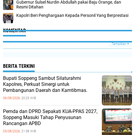
Gubernur Sulsel Nurdin Abdullah pakai Baju Orange, dan
Resmi Ditahan
Kapolri Beri Penghargaan Kepada Personil Yang Berprestasi
KOMENTAR
Tampilkan
BERITA TERKINI
Bupati Soppeng Sambut Silaturahmi
Kapolres, Perkuat Sinergi untuk
Pembangunan Daerah dan Kamtibmas.
06/08/2026,
20:23 WIB
Pemda dan DPRD Sepakati KUA-PPAS 2027,
Soppeng Masuki Tahap Penyusunan
Rancangan APBD
03/08/2026,
21:58 WIB