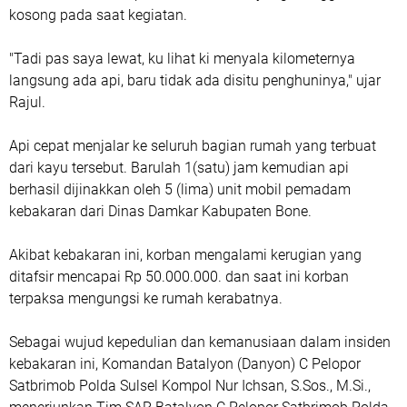
kosong pada saat kegiatan.
"Tadi pas saya lewat, ku lihat ki menyala kilometernya
langsung ada api, baru tidak ada disitu penghuninya," ujar
Rajul.
Api cepat menjalar ke seluruh bagian rumah yang terbuat
dari kayu tersebut. Barulah 1(satu) jam kemudian api
berhasil dijinakkan oleh 5 (lima) unit mobil pemadam
kebakaran dari Dinas Damkar Kabupaten Bone.
Akibat kebakaran ini, korban mengalami kerugian yang
ditafsir mencapai Rp 50.000.000. dan saat ini korban
terpaksa mengungsi ke rumah kerabatnya.
Sebagai wujud kepedulian dan kemanusiaan dalam insiden
kebakaran ini, Komandan Batalyon (Danyon) C Pelopor
Satbrimob Polda Sulsel Kompol Nur Ichsan, S.Sos., M.Si.,