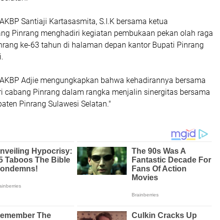
AKBP Santiaji Kartasasmita, S.I.K bersama ketua
ng Pinrang menghadiri kegiatan pembukaan pekan olah raga
nrang ke-63 tahun di halaman depan kantor Bupati Pinrang
.
g AKBP Adjie mengungkapkan bahwa kehadirannya bersama
i cabang Pinrang dalam rangka menjalin sinergitas bersama
aten Pinrang Sulawesi Selatan."