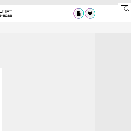
UM'AT
8-2026