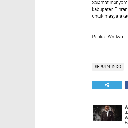
Selamat menyambu
kabupaten Pinra
untuk masyarakat
Publis : Wn-Iwo
SEPUTARINDO