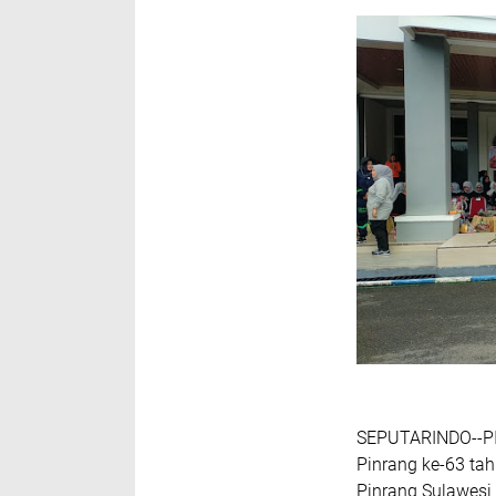
SEPUTARINDO--PI
Pinrang ke-63 ta
Pinrang Sulawesi 