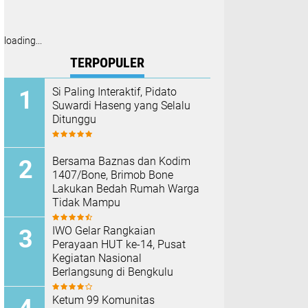
loading...
TERPOPULER
Si Paling Interaktif, Pidato
Suwardi Haseng yang Selalu
Ditunggu
Bersama Baznas dan Kodim
1407/Bone, Brimob Bone
Lakukan Bedah Rumah Warga
Tidak Mampu
IWO Gelar Rangkaian
Perayaan HUT ke-14, Pusat
Kegiatan Nasional
Berlangsung di Bengkulu
Ketum 99 Komunitas