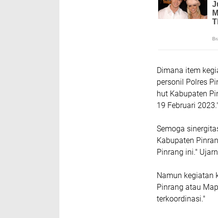
Dimana item kegia
personil Polres P
hut Kabupaten Pi
19 Februari 2023.
Semoga sinergita
Kabupaten Pinran
Pinrang ini." Ujar
Namun kegiatan k
Pinrang atau Map
terkoordinasi."