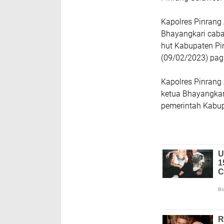
Kapolres Pinrang 
Bhayangkari caba
hut Kabupaten Pi
(09/02/2023) pagi
Kapolres Pinran
ketua Bhayangkar
pemerintah Kabup