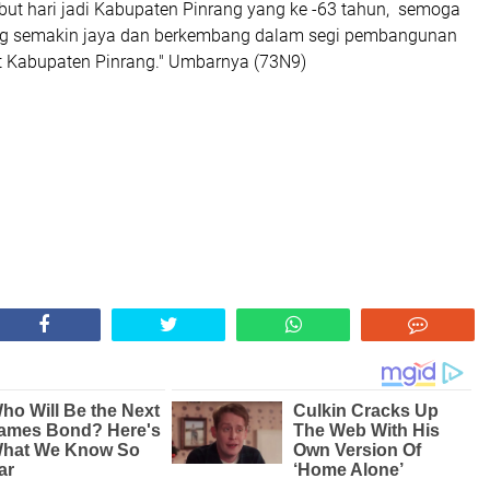
t hari jadi Kabupaten Pinrang yang ke -63 tahun, semoga
ng semakin jaya dan berkembang dalam segi pembangunan
 Kabupaten Pinrang." Umbarnya (73N9)