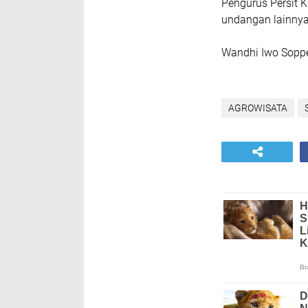
Pengurus Persit 
undangan lainnya
Wandhi Iwo Sopp
AGROWISATA