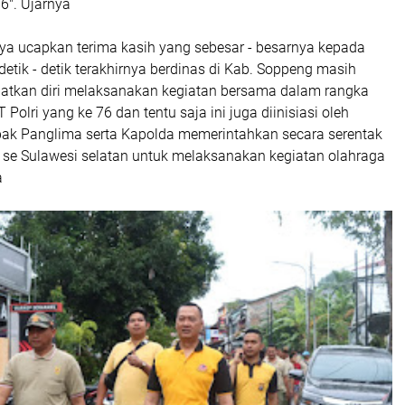
6". Ujarnya
ya ucapkan terima kasih yang sebesar - besarnya kepada
etik - detik terakhirnya berdinas di Kab. Soppeng masih
tkan diri melaksanakan kegiatan bersama dalam rangka
olri yang ke 76 dan tentu saja ini juga diinisiasi oleh
pak Panglima serta Kapolda memerintahkan secara serentak
 se Sulawesi selatan untuk melaksanakan kegiatan olahraga
a