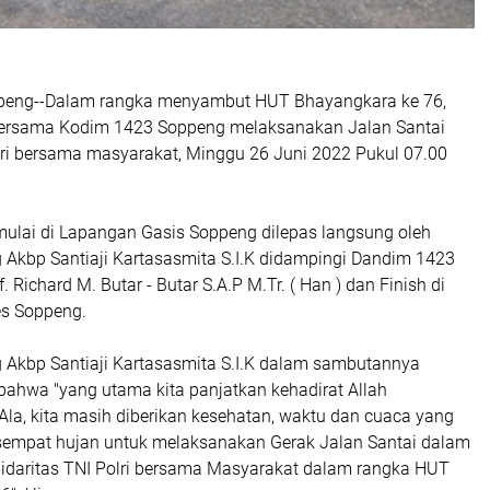
ppeng--Dalam rangka menyambut HUT Bhayangkara ke 76,
bersama Kodim 1423 Soppeng melaksanakan Jalan Santai
olri bersama masyarakat, Minggu 26 Juni 2022 Pukul 07.00
mulai di Lapangan Gasis Soppeng dilepas langsung oleh
 Akbp Santiaji Kartasasmita S.I.K didampingi Dandim 1423
. Richard M. Butar - Butar S.A.P M.Tr. ( Han ) dan Finish di
s Soppeng.
 Akbp Santiaji Kartasasmita S.I.K dalam sambutannya
hwa "yang utama kita panjatkan kehadirat Allah
la, kita masih diberikan kesehatan, waktu dan cuaca yang
 sempat hujan untuk melaksanakan Gerak Jalan Santai dalam
olidaritas TNI Polri bersama Masyarakat dalam rangka HUT