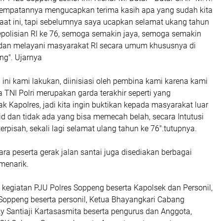
sempatannya mengucapkan terima kasih apa yang sudah kita
aat ini, tapi sebelumnya saya ucapkan selamat ukang tahun
polisian RI ke 76, semoga semakin jaya, semoga semakin
dan melayani masyarakat RI secara umum khususnya di
g". Ujarnya
 ini kami lakukan, diinisiasi oleh pembina kami karena kami
 TNI Polri merupakan garda terakhir seperti yang
 Kapolres, jadi kita ingin buktikan kepada masyarakat luar
lid dan tidak ada yang bisa memecah belah, secara Intutusi
terpisah, sekali lagi selamat ulang tahun ke 76".tutupnya.
ra peserta gerak jalan santai juga disediakan berbagai
menarik.
 kegiatan PJU Polres Soppeng beserta Kapolsek dan Personil,
oppeng beserta personil, Ketua Bhayangkari Cabang
y Santiaji Kartasasmita beserta pengurus dan Anggota,