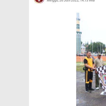
Minggu, 26 Juni 2022, 14:13 WIB