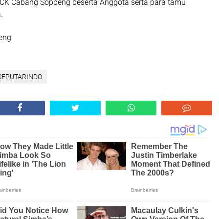
KCK Cabang Soppeng beserta Anggota serta para tamu
.
eng
SEPUTARINDO