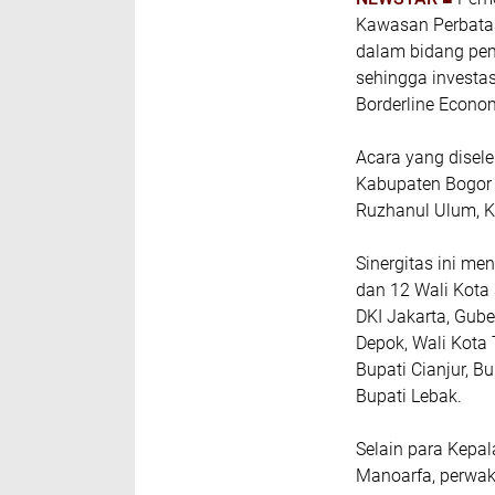
Kawasan Perbatas
dalam bidang pemb
sehingga investas
Borderline Econo
Acara yang disele
Kabupaten Bogor 
Ruzhanul Ulum, K
Sinergitas ini me
dan 12 Wali Kota
DKI Jakarta, Gube
Depok, Wali Kota 
Bupati Cianjur, B
Bupati Lebak.
Selain para Kepal
Manoarfa, perwak