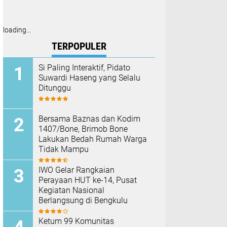
loading...
TERPOPULER
Si Paling Interaktif, Pidato
Suwardi Haseng yang Selalu
Ditunggu
Bersama Baznas dan Kodim
1407/Bone, Brimob Bone
Lakukan Bedah Rumah Warga
Tidak Mampu
IWO Gelar Rangkaian
Perayaan HUT ke-14, Pusat
Kegiatan Nasional
Berlangsung di Bengkulu
Ketum 99 Komunitas