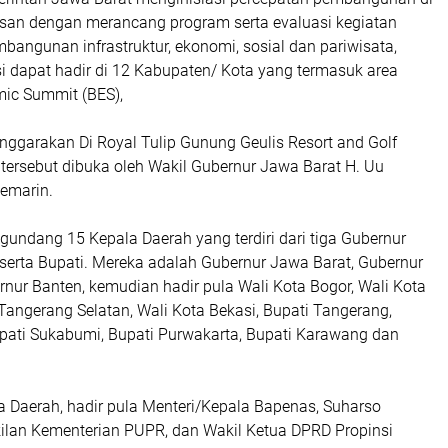
an dengan merancang program serta evaluasi kegiatan
angunan infrastruktur, ekonomi, sosial dan pariwisata,
i dapat hadir di 12 Kabupaten/ Kota yang termasuk area
mic Summit (BES),
nggarakan Di Royal Tulip Gunung Geulis Resort and Golf
tersebut dibuka oleh Wakil Gubernur Jawa Barat H. Uu
emarin.
ngundang 15 Kepala Daerah yang terdiri dari tiga Gubernur
 serta Bupati. Mereka adalah Gubernur Jawa Barat, Gubernur
rnur Banten, kemudian hadir pula Wali Kota Bogor, Wali Kota
Tangerang Selatan, Wali Kota Bekasi, Bupati Tangerang,
upati Sukabumi, Bupati Purwakarta, Bupati Karawang dan
a Daerah, hadir pula Menteri/Kepala Bapenas, Suharso
ilan Kementerian PUPR, dan Wakil Ketua DPRD Propinsi