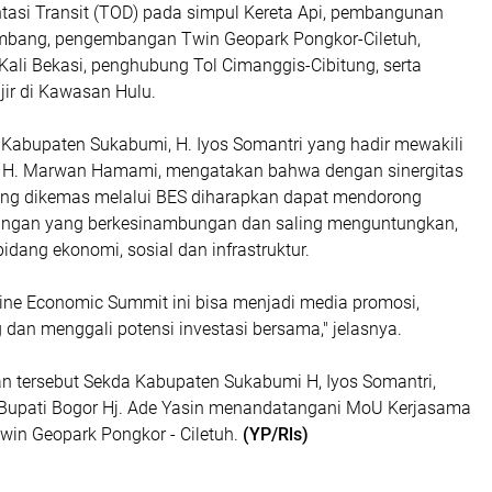
tasi Transit (TOD) pada simpul Kereta Api, pembangunan
mbang, pengembangan Twin Geopark Pongkor-Ciletuh,
ali Bekasi, penghubung Tol Cimanggis-Cibitung, serta
jir di Kawasan Hulu.
 Kabupaten Sukabumi, H. Iyos Somantri yang hadir mewakili
, H. Marwan Hamami, mengatakan bahwa dengan sinergitas
ang dikemas melalui BES diharapkan dapat mendorong
ungan yang berkesinambungan dan saling menguntungkan,
dang ekonomi, sosial dan infrastruktur.
line Economic Summit ini bisa menjadi media promosi,
 dan menggali potensi investasi bersama," jelasnya.
 tersebut Sekda Kabupaten Sukabumi H, Iyos Somantri,
Bupati Bogor Hj. Ade Yasin menandatangani MoU Kerjasama
n Geopark Pongkor - Ciletuh.
(YP/Rls)