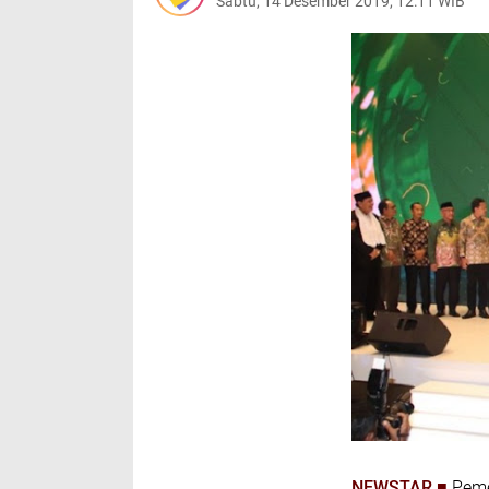
Sabtu, 14 Desember 2019, 12:11 WIB
NEWSTAR
■
Peme