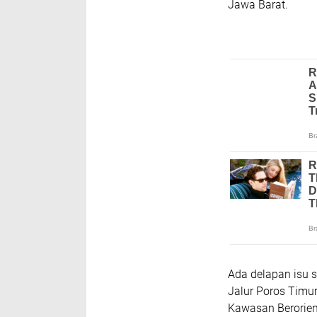
Jawa Barat.
Ada delapan isu 
Jalur Poros Timu
Kawasan Berorien