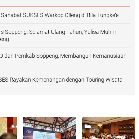
Sahabat SUKSES Warkop Olleng di Bila Tungke'e
rs Soppeng: Selamat Ulang Tahun, Yulisa Muhrin
peng
IWO dan Pemkab Soppeng, Membangun Kemanusiaan
ES Rayakan Kemenangan dengan Touring Wisata