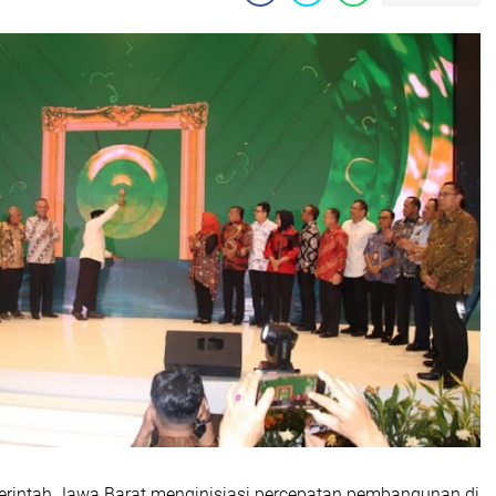
rintah Jawa Barat menginisiasi percepatan pembangunan di